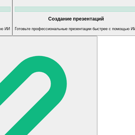
Создание презентаций
ью ИИ
Готовьте профессиональные презентации быстрее с помощью И