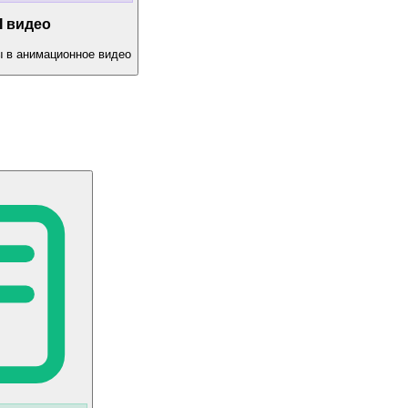
I видео
 в анимационное видео