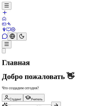
Главная
Добро пожаловать 👋
Что создадим сегодня?
Студент
Учитель