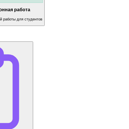
онная работа
й работы для студентов