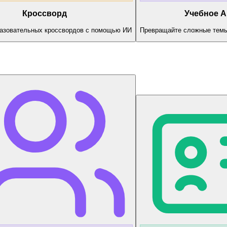
Кроссворд
Учебное A
разовательных кроссвордов c помощью ИИ
Превращайте сложные темы