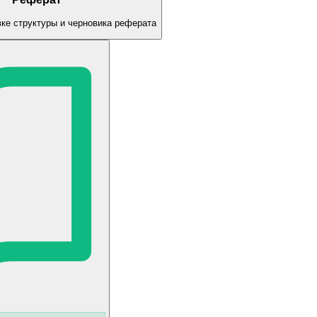
ке структуры и черновика реферата