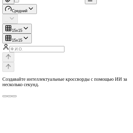
Средний
...
15
x
15
15
x
15
Создавайте интеллектуальные кроссворды с помощью ИИ за
несколько секунд.