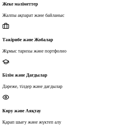
Жеке мәліметтер
Жалпы ақпарат және байланыс
Тәжірибе және Жобалар
Жұмыс тарихы және портфолио
Білім және Дағдылар
Дәреже, тілдер және дағдылар
Көру және Аяқтау
Қарап шығу және жүктеп алу