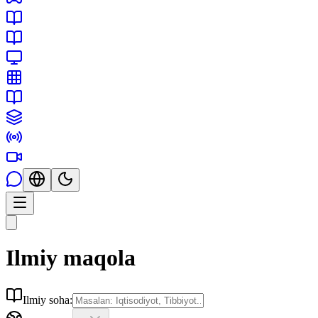
Ilmiy maqola
Ilmiy soha: