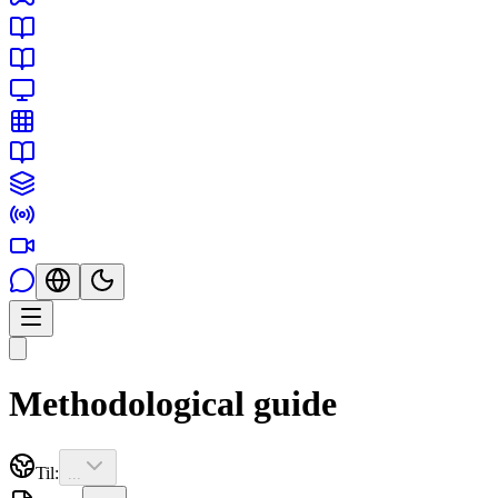
Methodological guide
Til:
...